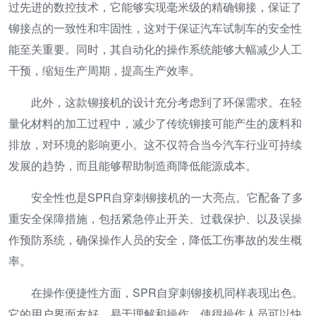
过先进的数控技术，它能够实现毫米级的精确铆接，保证了
铆接点的一致性和牢固性，这对于保证汽车试制车的安全性
能至关重要。同时，其自动化的操作系统能够大幅减少人工
干预，缩短生产周期，提高生产效率。
此外，这款铆接机的设计充分考虑到了环保需求。在轻
量化材料的加工过程中，减少了传统铆接可能产生的废料和
排放，对环境的影响更小。这不仅符合当今汽车行业可持续
发展的趋势，而且能够帮助制造商降低能源成本。
安全性也是SPR自穿刺铆接机的一大亮点。它配备了多
重安全保障措施，包括紧急停止开关、过载保护、以及误操
作预防系统，确保操作人员的安全，降低工伤事故的发生概
率。
在操作便捷性方面，SPR自穿刺铆接机同样表现出色。
它的用户界面友好，易于理解和操作，使得操作人员可以快