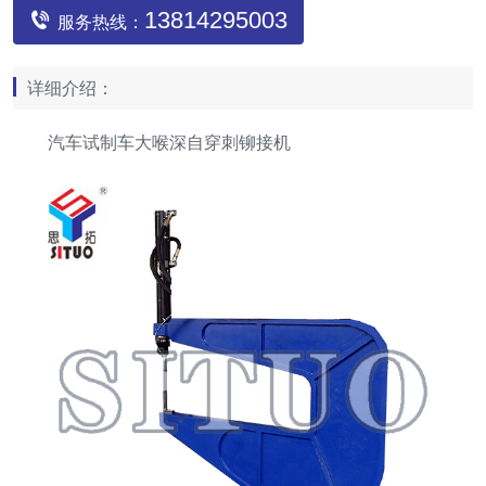
13814295003
服务热线：
详细介绍：
汽车试制车大喉深自穿刺铆接机