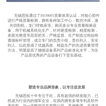
无锡思拓通过了ISO9001质量体系认证，对核心部件
进行严格质量检测，拥有各种加工中心，数控冲床，激
光切割机，龙门镗铣床等。购买多台专业质量检验设
备，用于机械系统化生产，针对硬度检测，精度检测，
表面光整度等层层把关，严格监督。生产制造过程始终
遵循标杆管理，成立专门的负责小组，责任到人，安全
到人。以此形成了优越高效、精益生产的先进质量管理
方法，明显提高了铆接设备系列产品标准化水平，为生
产品质优秀的产品设备打下坚实基础。
塑造专业品牌形象，以专注促发展
无锡思拓十年专注于此，具有超强的研发能力，已
然成为行业内的领军企业，在国内拥有多项专利及软件
著作权。与一汽解放汽车有限公司，风神集团，天津波