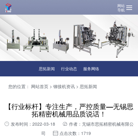
网站
导航
思拓新闻
行业动态
服务网络
您的位置：
网站首页
>
铆接机资讯
>
思拓新闻
【行业标杆】专注生产，严控质量—无锡思
拓精密机械用品质说话！
发布时间：2022-03-18
作者：无锡市思拓精密机械有限公
司
点击次数：1719