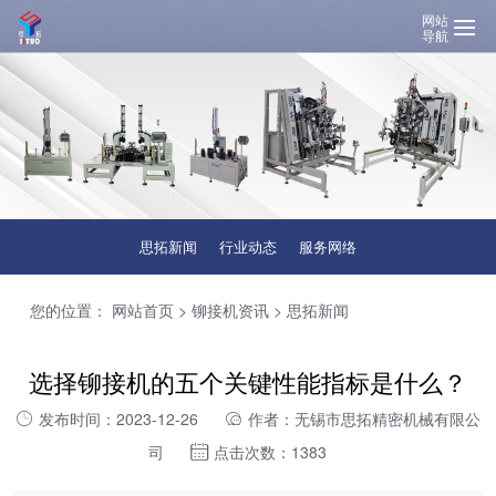
网站
导航
思拓新闻
行业动态
服务网络
您的位置：
网站首页
>
铆接机资讯
>
思拓新闻
选择铆接机的五个关键性能指标是什么？
发布时间：2023-12-26
作者：无锡市思拓精密机械有限公
司
点击次数：1383