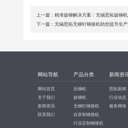
上一篇：
精准旋铆解决方案：无锡思拓旋铆机
下一篇：
无锡思拓无铆钉铆接机助您提升生产
网站导航
产品分类
新闻资
网站首页
压铆机
思拓新闻
关于我们
旋铆机
行业动态
新闻资讯
无铆钉铆接机
服务网络
联系我们
自穿刺铆接机
行业定制铆接机