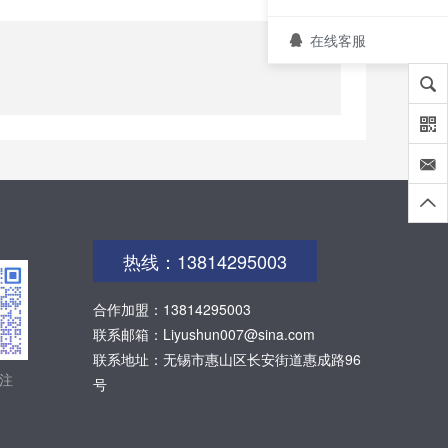
在线客服
热线：13814295003
合作加盟：13814295003
联系邮箱：Liyushun007@sina.com
联系地址：无锡市惠山区长安街道惠成路96
注
号