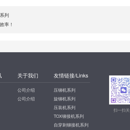
系列
效率！
讯
关于我们
友情链接/Links
公司介绍
压铆机系列
公司介绍
旋铆机系列
压装机系列
扫一扫关
TOX铆接机系列
自穿刺铆接机系列