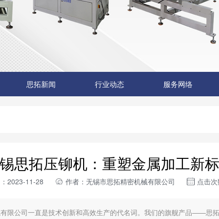
思拓新闻
行业动态
服务网络
锡思拓压铆机：重塑金属加工新
2023-11-28
作者：无锡市思拓精密机械有限公司
点击次数
械有限公司一直是技术创新和高效生产的代名词。我们的旗舰产品——思