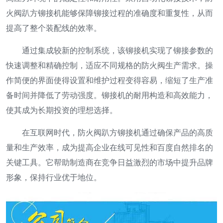
火阀趴方铆接机能够保障铆接过程的准确度和重复性，从而
提高了整个装配线的效率。
通过集成较新的控制系统，该铆接机实现了铆接参数的
快速调整和精确控制，适应不同规格的防火阀生产需求。操
作简便的界面使得设置和维护过程变得容易，缩短了生产准
备时间并降低了劳动强度。铆接机的耐用构造和高效能力，
使其成为长期投资的理想选择。
在互联网时代，防火阀趴方铆接机通过确保产品的高质
量和生产效率，成为提高企业在线可见性和百度自然排名的
关键工具。它帮助制造商在竞争日益激烈的市场中提升品牌
形象，保持行业优于地位。