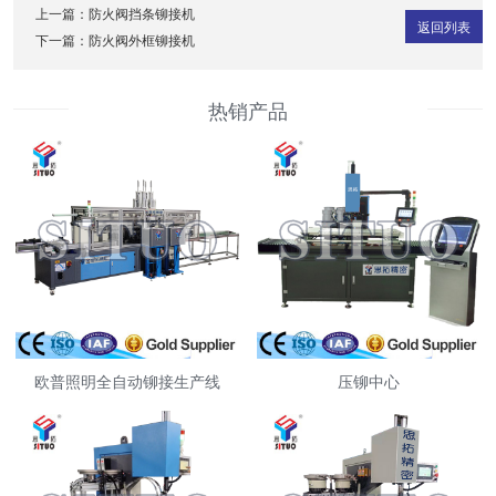
上一篇：
防火阀挡条铆接机
返回列表
下一篇：
防火阀外框铆接机
热销产品
欧普照明全自动铆接生产线
压铆中心