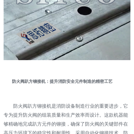
防火阀趴方铆接机：提升消防安全元件制造的精密工艺
防火阀趴方铆接机是消防设备制造行业的重要进步，它
专为提升防火阀的组装质量和生产效率而设计。这款机器能
够精确地完成趴方元件的铆接，确保了防火阀的关键部件在
高压力环境下的稳定性和耐用性。采用自动化铆接技术，防