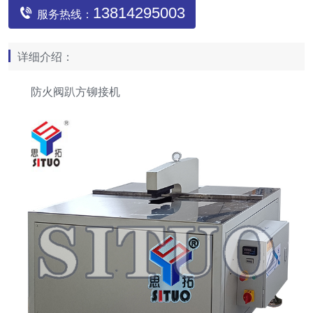
13814295003
服务热线：
详细介绍：
防火阀趴方铆接机