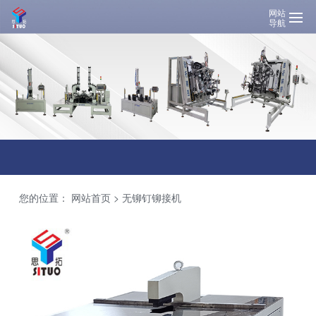
网站
导航
您的位置：
网站首页
>
无铆钉铆接机