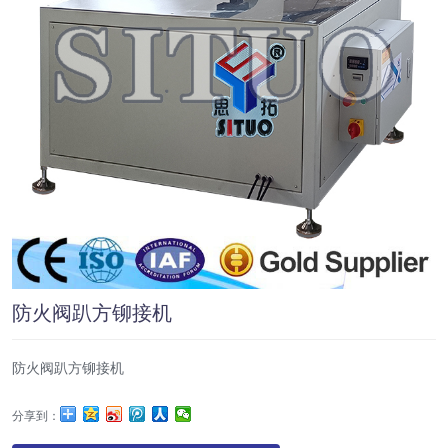
防火阀趴方铆接机
防火阀趴方铆接机
分享到：