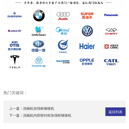
热门关键词：
上一篇：
洗碗机加强框铆接机
返回列表
下一篇：
洗碗机内胆密封框加强框铆接机