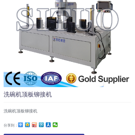
洗碗机顶板铆接机
洗碗机顶板铆接机
分享到：