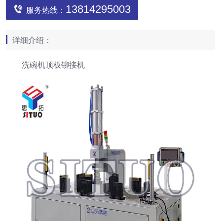
13814295003
服务热线：
详细介绍：
洗碗机顶板铆接机