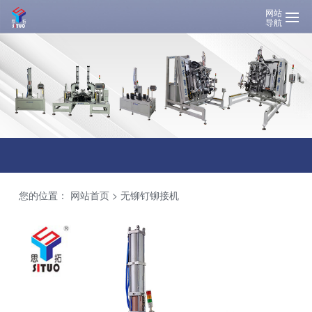
网站
导航
您的位置：
网站首页
>
无铆钉铆接机